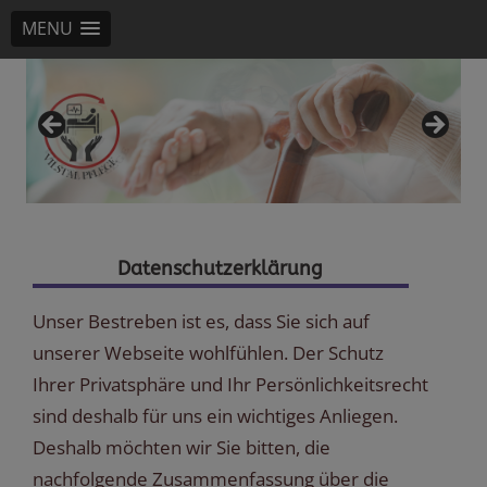
MENU
Vilstal Pflegedienst
Mario Kärtner Ranoldsberg
Datenschutzerklärung
Unser Bestreben ist es, dass Sie sich auf
unserer Webseite wohlfühlen. Der Schutz
Ihrer Privatsphäre und Ihr Persönlichkeitsrecht
sind deshalb für uns ein wichtiges Anliegen.
Deshalb möchten wir Sie bitten, die
nachfolgende Zusammenfassung über die