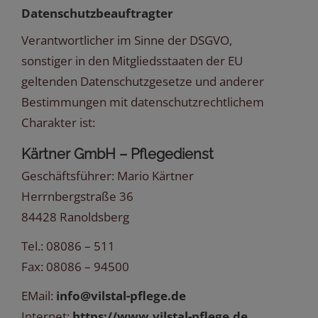
Datenschutzbeauftragter
Verantwortlicher im Sinne der DSGVO,
sonstiger in den Mitgliedsstaaten der EU
geltenden Datenschutzgesetze und anderer
Bestimmungen mit datenschutzrechtlichem
Charakter ist:
Kärtner GmbH – Pflegedienst
Geschäftsführer: Mario Kärtner
Herrnbergstraße 36
84428 Ranoldsberg
Tel.: 08086 – 511
Fax: 08086 – 94500
EMail:
info@vilstal-pflege.de
Internet:
https://www.vilstal-pflege.de